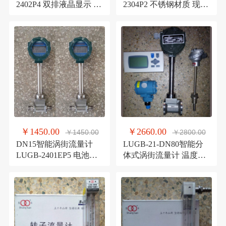
2402P4 双排液晶显示 不
2304P2 不锈钢材质 现场
锈钢对夹式 蒸汽流量计
显示带远传气体流量计
￥1450.00
￥2660.00
￥1450.00
￥2800.00
DN15智能涡街流量计
LUGB-21-DN80智能分
LUGB-2401EP5 电池供
体式涡街流量计 温度压
电 现场显示 蒸汽流量计
力补偿型蒸汽流量计