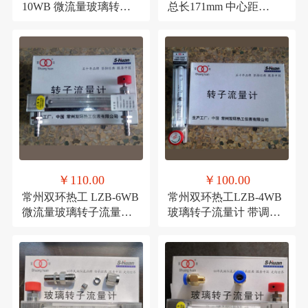
10WB 微流量玻璃转子
总长171mm 中心距
流量计 气体液体流量计
127mm 外螺纹ZG1/2流
量计
￥110.00
￥100.00
常州双环热工 LZB-6WB
常州双环热工LZB-4WB
微流量玻璃转子流量计
玻璃转子流量计 带调节
气体液体浮子流量计
阀,玻璃管浮子流量计