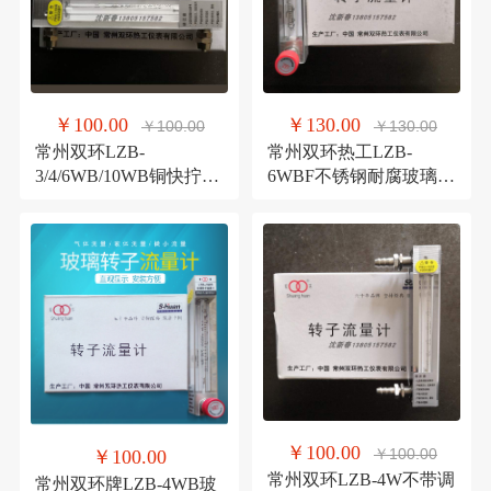
￥100.00
￥130.00
￥100.00
￥130.00
常州双环LZB-
常州双环热工LZB-
3/4/6WB/10WB铜快拧卡
6WBF不锈钢耐腐玻璃转
套型玻璃转子流量计
子流量计/气体液体流量
计
￥100.00
￥100.00
￥100.00
常州双环LZB-4W不带调
常州双环牌LZB-4WB玻