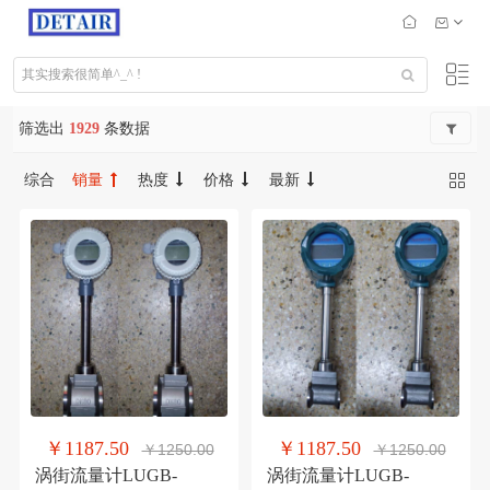
筛选出
1929
条数据
综合
销量
热度
价格
最新
￥1187.50
￥1187.50
￥1250.00
￥1250.00
涡街流量计LUGB-
涡街流量计LUGB-