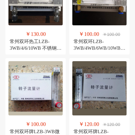
￥130.00
￥100.00
￥100.00
常州双环热工LZB-
常州双环LZB-
3WB/4/6/10WB 不锈钢卡
3WB/4WB/6WB/10WB
套型 玻璃转子流量计
铜快插接口 玻璃转子流
量计
￥100.00
￥120.00
￥120.00
常州双环牌LZB-3WB微
常州双环牌LZB-