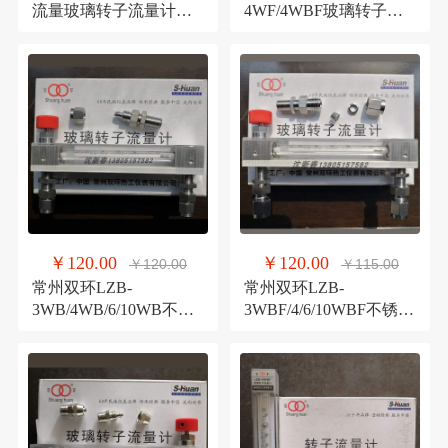
流量玻璃转子流量计带
4WF/4WBF玻璃转子流
调节阀微小流量计
量计 耐腐微小液体气体
流量计
￥120.00
￥120.00
￥120.00
￥115.00
常州双环LZB-
常州双环LZB-
3WB/4WB/6/10WB不锈
3WBF/4/6/10WBF不锈钢
钢快拧卡套玻璃转子流
卡套耐腐玻璃转子流量
量计
计