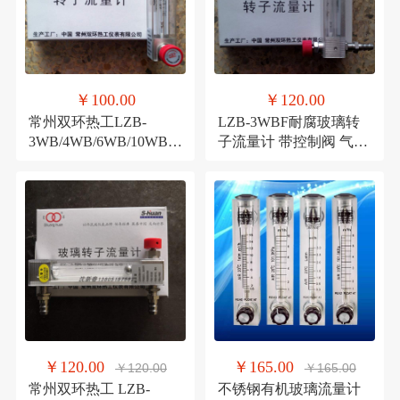
￥100.00
￥120.00
常州双环热工LZB-
LZB-3WBF耐腐玻璃转
3WB/4WB/6WB/10WB玻
子流量计 带控制阀 气体
璃转子流量计 LZB-
液体 常州双环流量计
3WBF/4WBF
￥120.00
￥165.00
￥120.00
￥165.00
常州双环热工 LZB-
不锈钢有机玻璃流量计