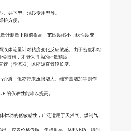
温型、井下型、混砂专用型等。
装维护方便。
，流量计测量下限值提高，范围度缩小，线性度变
，而液体流量计对粘度变化反应敏感。由于密度和粘
补偿措施，才能保持高的计量精度。
长直管（整流器）以缩短直管段长度。
脏污介质，但亦带来压损增大、维护量增加等副作
TUF 的仪表性能难以提高。
流体扰动的低敏感性，广泛适用于天然气、煤制气、
输出。仪表价格低廉，集成度高，体积小巧，特别