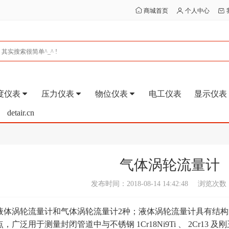
商城首页
个人中心
度仪表
压力仪表
物位仪表
电工仪表
显示仪表
detair.cn
气体涡轮流量计
发布时间：2018-08-14 14:42:48
浏览次数：
体涡轮流量计和气体涡轮流量计2种；液体涡轮流量计具有结构简
泛用于测量封闭管道中与不锈钢 1Cr18Ni9Ti 、 2Cr13 及