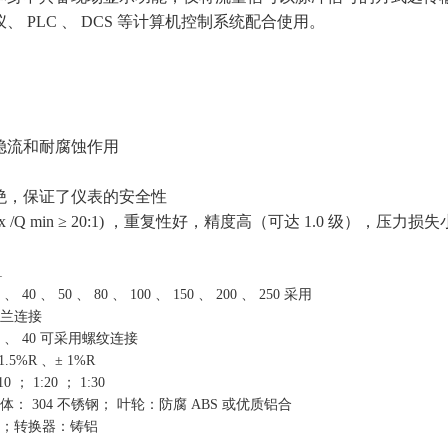
 PLC 、 DCS 等计算机控制系统配合使用。
稳流和耐腐蚀作用
绝，保证了仪表的安全性
 /Q min ≥ 20:1) ，重复性好，精度高（可达 1.0 级），压力损失
1
5 、 40 、 50 、 80 、 100 、 150 、 200 、 250 采用
兰连接
5 、 40 可采用螺纹连接
 1.5%R 、± 1%R
10 ； 1:20 ； 1:30
体： 304 不锈钢； 叶轮：防腐 ABS 或优质铝合
；转换器：铸铝