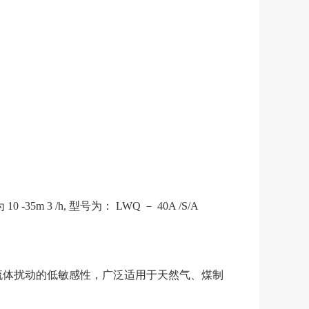
 /h, 型号为： LWQ － 40A /S/A
对流体扰动的低敏感性，广泛适用于天然气、煤制