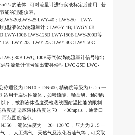
0-6m2/s 的液体 , 可对流量计进行实液标定后使用 . 若
和节能的理想仪表。
20;LWY-25:LWY-40；LWY-50；LWY-
电池供电型液体涡轮流量计：LWGY-4B; LWGY-6B；
B LWY-100B LWY-125B LWY-150B LWY-200B等
WY-20C LWY-25C LWY-40C LWY-50C
 LWQ-80B LWQ-100B等气体涡轮流量计信号输出
 等。气体涡轮流量计信号输出带补偿型 LWQ-25D LWQ-
为 DN10 ～DN600, 精确度等级为 0 . 25 一
o b ．耐腐型 适用于腐蚀性流体，如稀硫酸、稀盐酸、稀硝酸
300℃ 以下，被测液体温度受检测线圈耐温性能的限制 .
型 适应液体粘度达 70 一 400mpa.s ，通常口
，而范围度缩小。
，流体温度为一 20+ 120 ℃ ，压力为 2 . 5 一
石油气 . 、人工燃气、天然气及液化石油气等，可采取