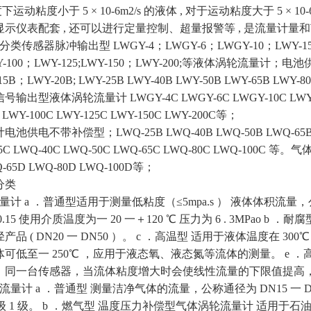
运动粘度小于 5 × 10-6m2/s 的液体 , 对于运动粘度大于 5 × 1
示仪表配套 , 还可以进行定量控制、超量报警等 , 是流量计量
脉冲输出型 LWGY-4；LWGY-6；LWGY-10；LWY-15;LWY-
WY-100；LWY-125;LWY-150；LWY-200;等液体涡轮流量计；
B；LWY-20B; LWY-25B LWY-40B LWY-50B LWY-65B LWY-80
型液体涡轮流量计 LWGY-4C LWGY-6C LWGY-10C LWY-15C L
 LWY-100C LWY-125C LWY-150C LWY-200C等；
不带补偿型；LWQ-25B LWQ-40B LWQ-50B LWQ-65B
C LWQ-40C LWQ-50C LWQ-65C LWQ-80C LWQ-100C
Q-65D LWQ-80D LWQ-100D等；
分类
 a ．普通型适用于测量低粘度（≤5mpa.s ） 液体体积流量，公称通径
为 0.15 使用介质温度为一 20 一＋120 ℃ 压力为 6 . 3MPa
品 ( DN20 一 DN50 ）。 c ．高温型 适用于液体温度在 
体可低至一 250℃ ，应用于液态氧、液态氮等流体的测量。 e ．高粘度
，同一台传感器，当流体粘度增大时会使线性流量的下限值提高
计 a ．普通型 测量洁净气体的流量，公称通径为 DN15 一 DN350 
等级 1 级。 b ．燃气型 温度压力补偿型气体涡轮流量计 适用于