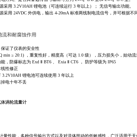
电电源采用 3.2V10AH 锂电池（可连续运行 3 年以上）； 无信号输出功能。
电电源采用 24VDC 外供电，输出 4-20mA 标准两线制电流信号，并可根据不同
稳流和耐腐蚀作用
，保证了仪表的安全性
/Q min ≥ 20:1) ，重复性好，精度高（可达 1.0 级），压力损失小，始动流量低
标志为 Exd Ⅱ BT6 、 Exia Ⅱ CT6 ， 防护等级为 IP65
非线性修正
.2V10AH 锂电池可连续使用 3 年以上
值掉电十年不丢
气体涡轮流量计
高压计量性能，多种信号输出方式以及对流体扰动的低敏感性，广泛适用于