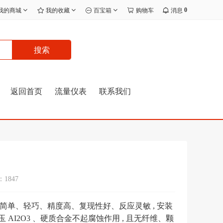
0
我的商城
我的收藏
百宝箱
购物车
消息
搜索
返回首页
流量仪表
联系我们
1847
单、轻巧、精度高、复现性好、反应灵敏 , 安装
刚玉 AI2O3 、硬质合金不起腐蚀作用 , 且无纤维、颗