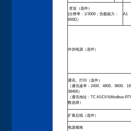
变送（选件）
(分辨率：1/3000；负载能力：
A1
600Ω）
外供电源（选件）
通讯、打印（选件）
（通讯速率：2400、4800、9600、19
38400）
（通讯地址：TC ASCII与Modbus-R
数选择）
扩展总线（选件）
电源规格