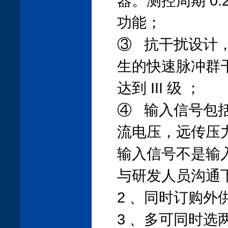
器。测控周期 0.2
功能；
③ 抗干扰设计
生的快速脉冲群
达到 III 级 ；
④ 输入信号包
流电压，远传压
输入信号不是输
与研发人员沟通
2 、同时订购
3 、多可同时