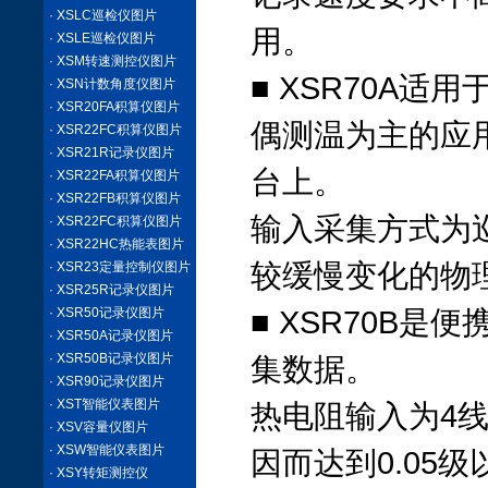
· XSLC巡检仪图片
用。
· XSLE巡检仪图片
· XSM转速测控仪图片
■ XSR70A
· XSN计数角度仪图片
· XSR20FA积算仪图片
偶测温为主的应
· XSR22FC积算仪图片
· XSR21R记录仪图片
台上。
· XSR22FA积算仪图片
· XSR22FB积算仪图片
输入采集方式为
· XSR22FC积算仪图片
· XSR22HC热能表图片
较缓慢变化的物
· XSR23定量控制仪图片
· XSR25R记录仪图片
· XSR50记录仪图片
■ XSR70B
· XSR50A记录仪图片
· XSR50B记录仪图片
集数据。
· XSR90记录仪图片
· XST智能仪表图片
热电阻输入为4线
· XSV容量仪图片
· XSW智能仪表图片
因而达到0.05
· XSY转矩测控仪