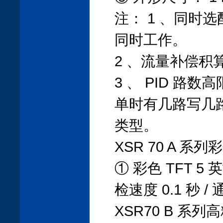
注： 1 、同时
同时工作。
2 、流量补偿积
3 、 PID 路数
单时有几路写几
类型。
XSR 70 A 系
① 彩色 TFT 5 
检速度 0.1 秒 / 
XSR70 B 系