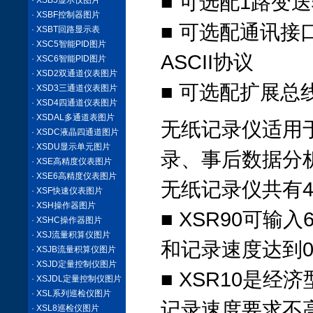
■ 可选配1路变
· XSB5显示仪图片
· XSBF控制器图片
■ 可选配通讯接口
· XSBT回路显示表
· XSC5智能PID图片
ASCII协议
· XSC6智能PID图片
· XSD2双通道仪表图片
■ 可选配扩展总
· XSD3三通道仪表图片
· XSD4四通道仪表图片
· XSDAL多通道表图片
无纸记录仪适用
· XSDC液晶四通道图片
· XSDU显示单元图片
录、事后数据分
· XSE高精度仪表图片
· XSE6高精度仪表图片
无纸记录仪共有
· XSF快速仪表图片
· XSH操作器图片
■ XSR90可输
· XSHC操作器图片
· XSJ流量积算仪图片
和记录速度达到0
· XSJB流量积算仪图片
· XSJD定量控制仪图片
■ XSR10是
· XSJDL定量控制仪图片
· XSL系列巡检仪图片
记录速度要求不
· XSL8巡检仪图片