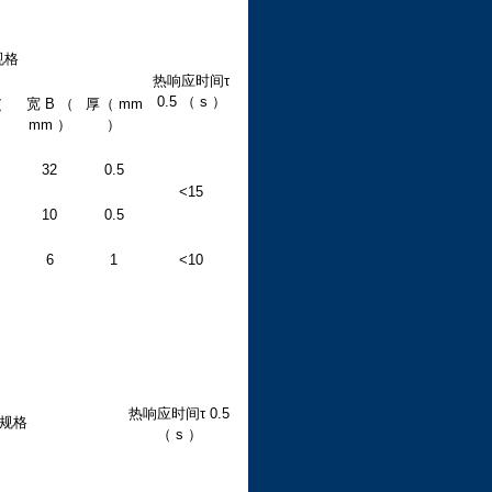
规格
热响应时间τ
0.5 （ s ）
（
宽 B （
厚（ mm
）
mm ）
）
32
0.5
<15
10
0.5
6
1
<10
热响应时间τ 0.5
规格
（ s ）