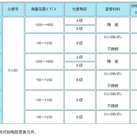
拆式铂电阻更换元件。