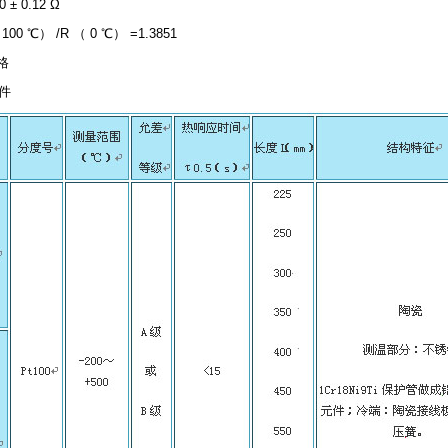
 ± 0.12 Ω
100 ℃） /R （ 0 ℃） =1.3851
格
元件