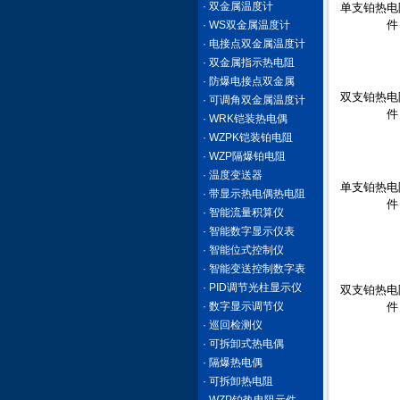
· 双金属温度计
单支铂热电
件
· WS双金属温度计
· 电接点双金属温度计
· 双金属指示热电阻
· 防爆电接点双金属
双支铂热电
· 可调角双金属温度计
件
· WRK铠装热电偶
· WZPK铠装铂电阻
· WZP隔爆铂电阻
· 温度变送器
单支铂热电
· 带显示热电偶热电阻
件
· 智能流量积算仪
· 智能数字显示仪表
· 智能位式控制仪
· 智能变送控制数字表
· PID调节光柱显示仪
双支铂热电
· 数字显示调节仪
件
· 巡回检测仪
· 可拆卸式热电偶
· 隔爆热电偶
· 可拆卸热电阻