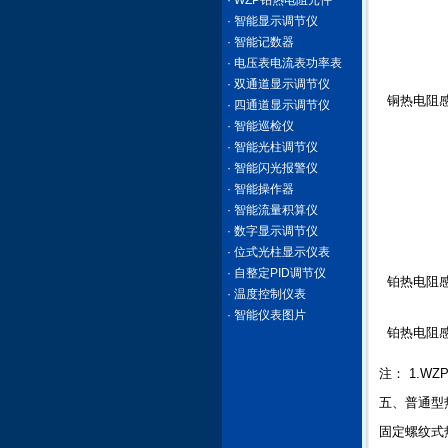
· WZP铂热电阻元件
· 智能显示调节仪
· 智能记数器
· 电压表电流表功率表
· 双通道显示调节仪
铜热电阻
· 四通道显示调节仪
· 智能巡检仪
· 智能光柱调节仪
· 智能闪光报警仪
· 智能操作器
· 智能流量积算仪
· 数字显示调节仪
· 位式光柱显示仪表
· 自整定PID调节仪
铂热电阻
· 温度控制仪表
· 智能仪表图片
铂热电阻
注： 1.WZ
五、普通型
固定螺纹式