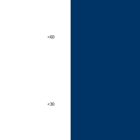
<60
<30