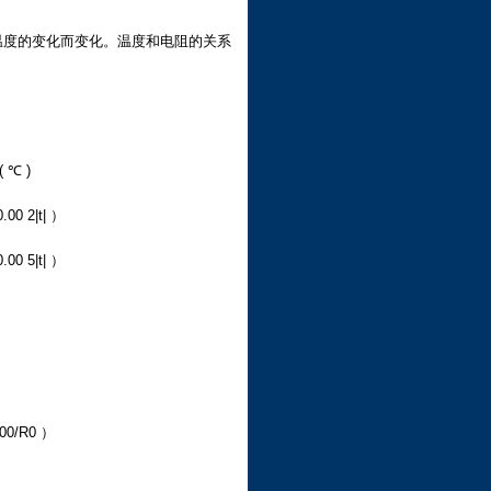
温度的变化而变化。温度和电阻的关系
( ℃ )
.00 2|t| ）
.00 5|t| ）
0/R0 ）