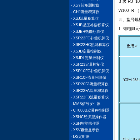
B 级 R0=100
· XSY转矩测控仪
W100=R （ 
· CHJ流量积算仪
· XSJ流量积算仪
四、型号规
· XSJB温压补偿积算仪
1. 铂电阻
· XSJBH热能积算仪
· XSR22FC补偿积算仪
· XSR22HC热能积算仪
· XSJD定量控制仪
· XSJDL定量控制仪
· XSR23定量控制仪
· XSR10FC补偿积算仪
· XSR10F流量积算仪
· XSR20FA流量积算仪
· XSR22FA流量积算仪
· XSR22FB流量积算仪
· MMB信号发生器
· CT600B皮带秤控制器
· XSHC经济型操作器
· XSH智能操作器
· XSV容量显示仪
· DS定时器