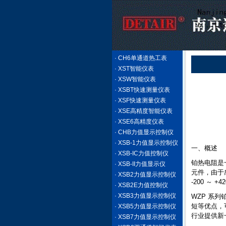
· CH6单通道热工表
· XST智能仪表
· XSW智能仪表
· XSBT快速测量仪表
· XSF快速测量仪表
· XSE高精度智能仪表
· XSE6高精度仪表
· CHB力值显示控制仪
· XSB-1力值显示控制仪
一、概述
· XSB-IC力值控制仪
铂热电阻是
· XSB-II力值显示仪
元件，由于
· XSB2力值显示控制仪
-200 ～ 
· XSB2E力值控制仪
· XSB3力值显示控制仪
WZP 系列
短等优点，
· XSB5力值显示控制仪
行业提供新
· XSB7力值显示控制仪