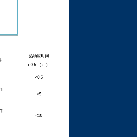
热响应时间
料
τ 0.5 （ s ）
<0.5
Ti
<5
Ti
<10