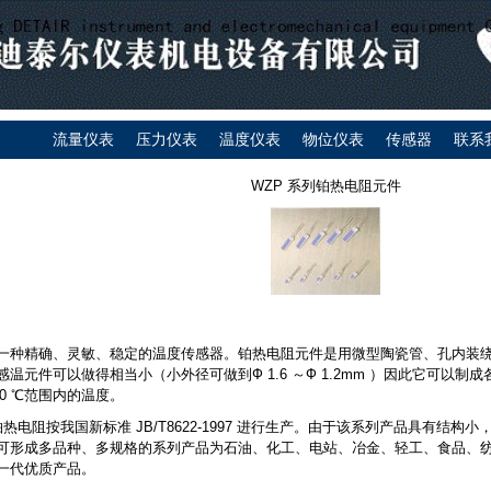
流量仪表
压力仪表
温度仪表
物位仪表
传感器
联系
WZP 系列铂热电阻元件
一种精确、灵敏、稳定的温度传感器。铂热电阻元件是用微型陶瓷管、孔内装
感温元件可以做得相当小（小外径可做到Ф 1.6 ～Ф 1.2mm ）因此它可以
+420 ℃范围内的温度。
铂热电阻按我国新标准 JB/T8622-1997 进行生产。由于该系列产品具有结
可形成多品种、多规格的系列产品为石油、化工、电站、冶金、轻工、食品、
一代优质产品。