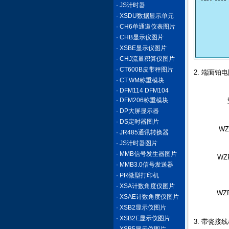
· JS计时器
· XSDU数据显示单元
· CH6单通道仪表图片
· CHB显示仪图片
· XSBE显示仪图片
· CHJ流量积算仪图片
· CT600B皮带秤图片
2. 端面铂
· CT.WM称重模块
· DFM114 DFM104
· DFM206称重模块
· DP大屏显示器
· DS定时器图片
WZ
· JR485通讯转换器
· JS计时器图片
· MMB信号发生器图片
WZ
· MMB3.0信号发送器
· PR微型打印机
· XSA计数角度仪图片
WZ
· XSAE计数角度仪图片
· XSB2显示仪图片
· XSB2E显示仪图片
3. 带瓷接