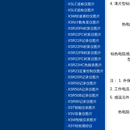
4. 薄片型
· XSLC巡检仪图片
· XSLE巡检仪图片
· XSM转速测控仪图片
· XSN计数角度仪图片
热电
· XSR20FA积算仪图片
· XSR22FC积算仪图片
· XSR21R记录仪图片
· XSR22FA积算仪图片
· XSR22FB积算仪图片
铂热电阻感
· XSR22FC积算仪图片
· XSR22HC热能表图片
· XSR23定量控制仪图片
· XSR25R记录仪图片
注： 1. 外
· XSR50记录仪图片
2. 工作电流
· XSR50A记录仪图片
· XSR50B记录仪图片
5. 感温元件
· XSR90记录仪图片
· XST智能仪表图片
热电阻
· XSV容量仪图片
· XSW智能仪表图片
· XSY转矩测控仪