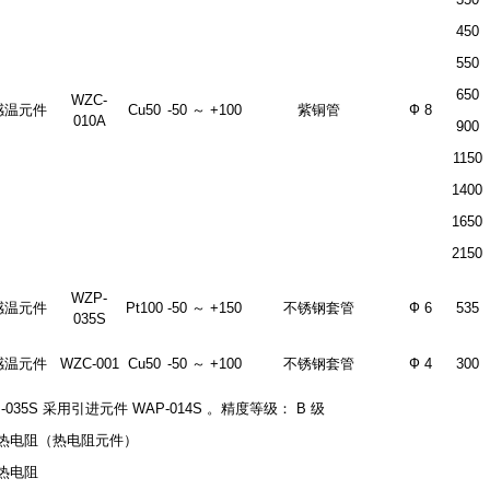
450
550
650
WZC-
感温元件
Cu50
-50 ～ +100
紫铜管
Ф 8
010A
900
1150
1400
1650
2150
WZP-
感温元件
Pt100
-50 ～ +150
不锈钢套管
Ф 6
535
035S
感温元件
WZC-001
Cu50
-50 ～ +100
不锈钢套管
Ф 4
300
P-035S 采用引进元件 WAP-014S 。精度等级： B 级
热电阻（热电阻元件）
热电阻