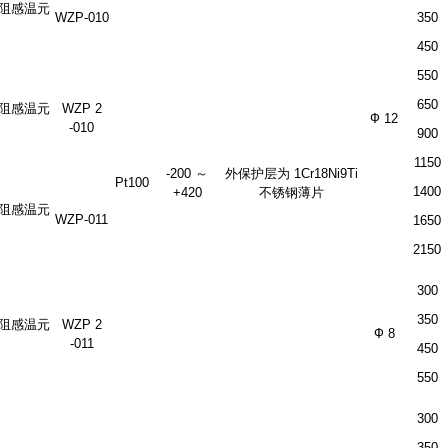
阻感温元
WZP-010
350
450
550
650
阻感温元
WZP 2
Ф 12
-010
900
1150
-200 ～
外保护层为 1Cr18Ni9Ti
Pt100
1400
+420
不锈钢薄片
阻感温元
WZP-011
1650
2150
300
350
阻感温元
WZP 2
Ф 8
-011
450
550
300
350