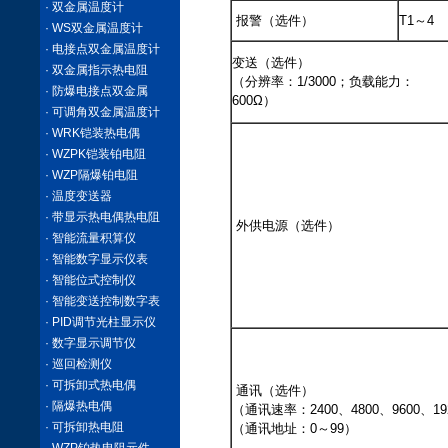
· 双金属温度计
报警（选件）
T1～4
· WS双金属温度计
· 电接点双金属温度计
变送（选件）
· 双金属指示热电阻
（分辨率：1/3000；负载能力：
· 防爆电接点双金属
600Ω）
· 可调角双金属温度计
· WRK铠装热电偶
· WZPK铠装铂电阻
· WZP隔爆铂电阻
· 温度变送器
· 带显示热电偶热电阻
外供电源（选件）
· 智能流量积算仪
· 智能数字显示仪表
· 智能位式控制仪
· 智能变送控制数字表
· PID调节光柱显示仪
· 数字显示调节仪
· 巡回检测仪
· 可拆卸式热电偶
通讯（选件）
· 隔爆热电偶
（通讯速率：2400、4800、9600、19
· 可拆卸热电阻
（通讯地址：0～99）