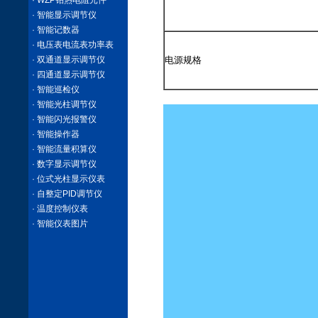
· WZP铂热电阻元件
· 智能显示调节仪
· 智能记数器
· 电压表电流表功率表
· 双通道显示调节仪
电源规格
· 四通道显示调节仪
· 智能巡检仪
· 智能光柱调节仪
· 智能闪光报警仪
· 智能操作器
· 智能流量积算仪
· 数字显示调节仪
· 位式光柱显示仪表
· 自整定PID调节仪
· 温度控制仪表
· 智能仪表图片