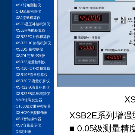
· XSY转矩测控仪
· CHJ流量积算仪
· XSJ流量积算仪
· XSJB温压补偿积算仪
· XSJBH热能积算仪
· XSR22FC补偿积算仪
· XSR22HC热能积算仪
· XSJD定量控制仪
· XSJDL定量控制仪
· XSR23定量控制仪
· XSR10FC补偿积算仪
· XSR10F流量积算仪
· XSR20FA流量积算仪
· XSR22FA流量积算仪
· XSR22FB流量积算仪
X
· MMB信号发生器
· CT600B皮带秤控制器
· XSHC经济型操作器
XSB2E系列增
· XSH智能操作器
· XSV容量显示仪
■ 0.05级测量
· DS定时器