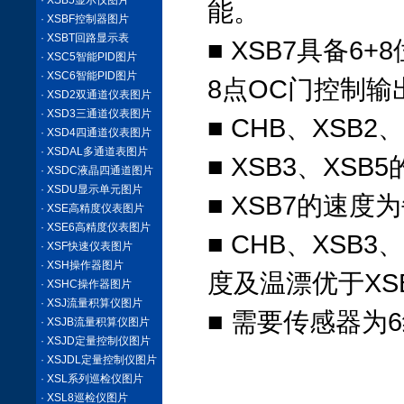
· XSB5显示仪图片
能。
· XSBF控制器图片
· XSBT回路显示表
■ XSB7具备
· XSC5智能PID图片
· XSC6智能PID图片
8点OC门控制输
· XSD2双通道仪表图片
· XSD3三通道仪表图片
■ CHB、XSB
· XSD4四通道仪表图片
· XSDAL多通道表图片
■ XSB3、XS
· XSDC液晶四通道图片
· XSDU显示单元图片
■ XSB7的速度
· XSE高精度仪表图片
· XSE6高精度仪表图片
■ CHB、XSB
· XSF快速仪表图片
· XSH操作器图片
度及温漂优于XSB
· XSHC操作器图片
· XSJ流量积算仪图片
■ 需要传感器为
· XSJB流量积算仪图片
· XSJD定量控制仪图片
· XSJDL定量控制仪图片
XSB2E系列增
· XSL系列巡检仪图片
· XSL8巡检仪图片