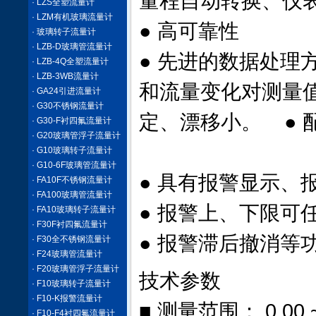
量程自动转换、仪
· LZS全塑流量计
· LZM有机玻璃流量计
● 高可靠性
· 玻璃转子流量计
· LZB-D玻璃管流量计
● 先进的数据处理
· LZB-4Q全塑流量计
· LZB-3WB流量计
和流量变化对测量
· GA24引进流量计
· G30不锈钢流量计
定、漂移小。 ● 
· G30-F衬四氟流量计
· G20玻璃管浮子流量计
· G10玻璃转子流量计
· G10-6F玻璃管流量计
● 具有报警显示
· FA10F不锈钢流量计
· FA100玻璃管流量计
● 报警上、下限
· FA10玻璃转子流量计
· F30F衬四氟流量计
● 报警滞后撤消
· F30全不锈钢流量计
· F24玻璃管流量计
· F20玻璃管浮子流量计
技术参数
· F10玻璃转子流量计
· F10-K报警流量计
■ 测量范围： 0.00 
· F10-F4衬四氟流量计