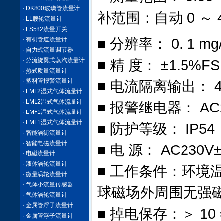
· DK800玻璃管流量计
补范围：自动 0 ～ 
· LL腰轮流量计
· FS582流量开关
· 有机管道流量计
■ 分辨率： 0. 1 mg
· 自力式流量调节器
· 分流旋翼式蒸汽流量计
■ 精 度： ±1.5
· 热式质量流量计
· 塑料管报警流量计
■ 电流隔离输出： 4 ～
· LMF2湿式气体流量计
· LML2湿式气体流量计
■ 报警继电器： A
· LMF1湿式气体流量计
· LML1湿式气体流量计
■ 防护等级： IP54
· 智能涡街流量计
· 智能电磁流量计
■ 电 源： AC230
· 电磁流量计
· 液体涡轮流量计
■ 工作条件：环境温度
· 微量涡轮流量计
· 气体小流量传感器
球磁场外周围无强
· 气体涡轮流量计
· 金属管浮子流量计
■ 掉电保存：＞ 10
· 金属管浮子流量计