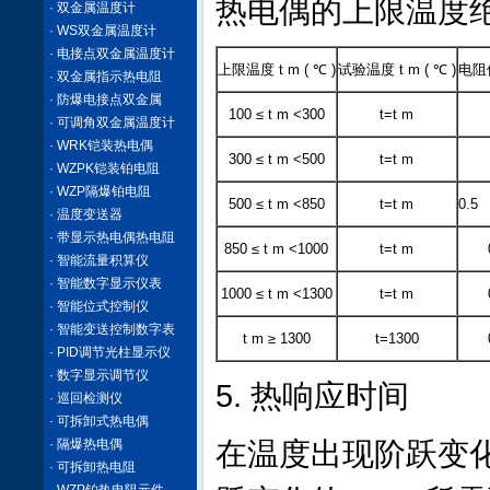
热电偶的上限温度绝
· 双金属温度计
· WS双金属温度计
· 电接点双金属温度计
上限温度 t m ( ℃ )
试验温度 t m ( ℃ )
电阻值
· 双金属指示热电阻
· 防爆电接点双金属
100 ≤ t m <300
t=t m
· 可调角双金属温度计
· WRK铠装热电偶
300 ≤ t m <500
t=t m
· WZPK铠装铂电阻
· WZP隔爆铂电阻
500 ≤ t m <850
t=t m
0.5
· 温度变送器
· 带显示热电偶热电阻
850 ≤ t m <1000
t=t m
· 智能流量积算仪
· 智能数字显示仪表
1000 ≤ t m <1300
t=t m
· 智能位式控制仪
· 智能变送控制数字表
t m ≥ 1300
t=1300
· PID调节光柱显示仪
· 数字显示调节仪
5. 热响应时间
· 巡回检测仪
· 可拆卸式热电偶
· 隔爆热电偶
在温度出现阶跃变化
· 可拆卸热电阻