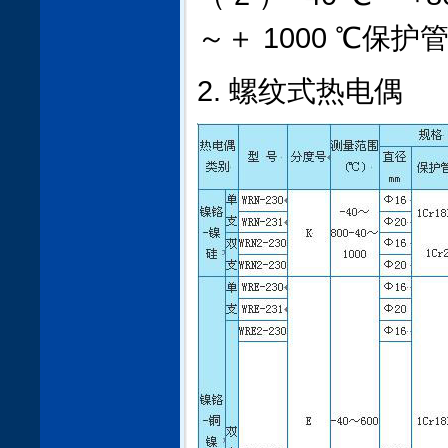
～＋ 1000 ℃保护管材
2. 螺纹式热电偶