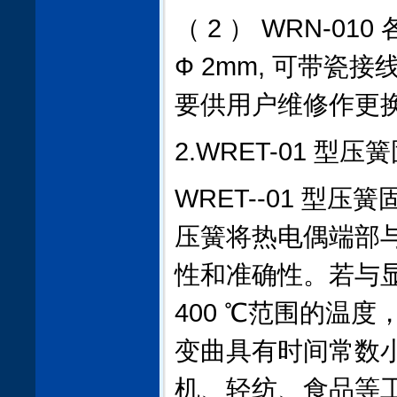
（ 2 ） WRN-010
Ф 2mm, 可带
要供用户维修作更
2.WRET-01 型
WRET--01 型
压簧将热电偶端部
性和准确性。若与显
400 ℃范围的温
变曲具有时间常数
机、轻纺、食品等