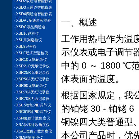
· XSD2双通道智能仪表
· XSD3三通道智能仪表
· XSD4四通道智能仪表
一、概述
· XSDAL多通道智能表
· XSDC液晶四通道
· XSL16巡检仪
工作用热电作为温
· XSL系列巡检仪
· XSL8巡检仪
示仪表或电子调节
· XSLE经济型巡检仪
· XSR10无纸记录仪
中的 0 ～ 180
· XSR21R无纸记录仪
· XSR25R无纸记录仪
体表面的温度。
· XSR50A无纸记录仪
· XSR90无纸记录仪
· XSR70A无纸记录仪
根据国家规定，我公
· XSR70B无纸记录仪
· XSC5智能PID调节仪
的铂铑 30 - 铂铑 6
· XSC6智能PID调节仪
· XSN位移计数角度仪
铜镍四大类普通型
· XSA位移计数角度仪
· XSAE位移计数角度仪
本公司产品时，优先
· XSM转速测控仪