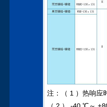
注：（ 1 ）热响应时间
（ 2 ） -40 ℃～ +