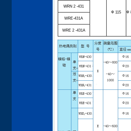
WRN 2 -431
Ф 115
Ф 
WRE-431A
WRE 2 -431A