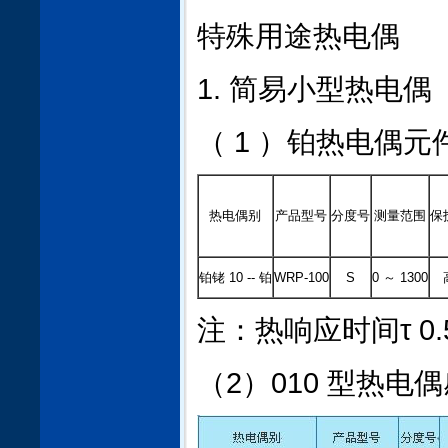
特殊用途热电偶
1. 简易小型热电偶
（ 1 ）铂热电偶元
热电偶别
产品型号
分度号
测量范围
保
铂铑 10 -- 铂
WRP-100
S
0 ～ 1300
注：热响应时间τ 0.5
（2）010 型热电