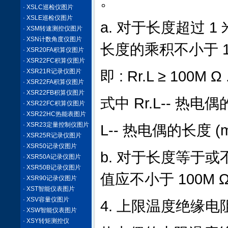
。
· XSLC巡检仪图片
· XSLE巡检仪图片
a. 对于长度超过 
· XSM转速测控仪图片
· XSN计数角度仪图片
长度的乘积不小于 10
· XSR20FA积算仪图片
· XSR22FC积算仪图片
· XSR21R记录仪图片
即 : Rr.L ≥ 100M Ω
· XSR22FA积算仪图片
· XSR22FB积算仪图片
式中 Rr.L-- 热电
· XSR22FC积算仪图片
· XSR22HC热能表图片
· XSR23定量控制仪图片
L-- 热电偶的长度 (m
· XSR25R记录仪图片
· XSR50记录仪图片
b. 对于长度等于或
· XSR50A记录仪图片
· XSR50B记录仪图片
值应不小于 100M 
· XSR90记录仪图片
· XST智能仪表图片
· XSV容量仪图片
4. 上限温度绝缘电
· XSW智能仪表图片
· XSY转矩测控仪