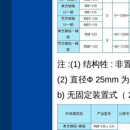
注 :(1) 结构牲 :
(2) 直径Ф 25m
b) 无固定装置式（ 