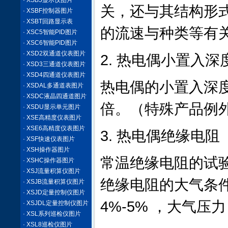
· XSB5显示仪图片
关，还与其结构形
· XSBF控制器图片
· XSBT回路显示表
的流速与种类等有
· XSC5智能PID图片
· XSC6智能PID图片
· XSD2双通道仪表图片
2. 热电偶小置入深
· XSD3三通道仪表图片
· XSD4四通道仪表图片
热电偶的小置入深度
· XSDAL多通道表图片
· XSDC液晶四通道图片
倍。（特殊产品例
· XSDU显示单元图片
· XSE高精度仪表图片
· XSE6高精度仪表图片
3. 热电偶绝缘电阻
· XSF快速仪表图片
· XSH操作器图片
常温绝缘电阻的试验电
· XSHC操作器图片
· XSJ流量积算仪图片
绝缘电阻的大气条件为
· XSJB流量积算仪图片
· XSJD定量控制仪图片
4%-5% ，大气压力 8
· XSJDL定量控制仪图片
· XSL系列巡检仪图片
· XSL8巡检仪图片