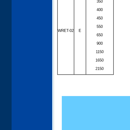
350
400
450
550
WRET-02
E
650
900
1150
1650
2150