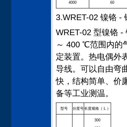
4000
60
3.WRET-02 镍铬 
WRET-02 型镍铬
～ 400 ℃范围
定装置。热电偶外
导线。可以自由弯
快，结构简单、价
备等工业测温。
型号
分度号
长度规格（ L ）
300