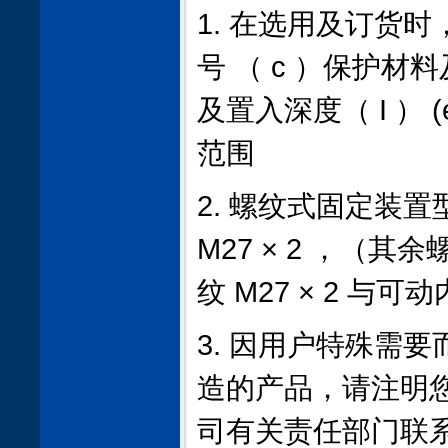
1. 在选用及订货时
号 （ c ）保护材
及置入深度（ I ） 
范围
2. 螺纹式固定装
M27 × 2 ，（
纹 M27 × 2 与可
3. 因用户特殊需
造的产品，请注明
司有关责任部门联