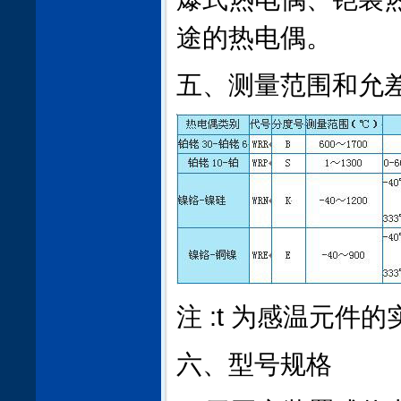
途的热电偶。
五、测量范围和允
注 :t 为感温元件
六、型号规格