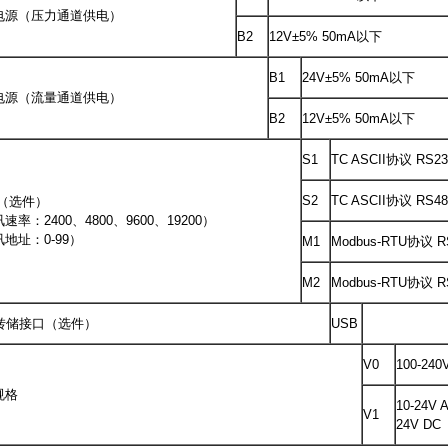
电源（压力通道供电）
B2
12V±5% 50mA以下
B1
24V±5% 50mA以下
电源（流量通道供电）
B2
12V±5% 50mA以下
S1
TC ASCII协议 RS23
S2
TC ASCII协议 RS48
（选件）
速率：2400、4800、9600、19200）
地址：0-99）
M1
Modbus-RTU协议 R
M2
Modbus-RTU协议 R
B转储接口（选件）
USB
V0
100-240
规格
10-24V 
V1
24V DC