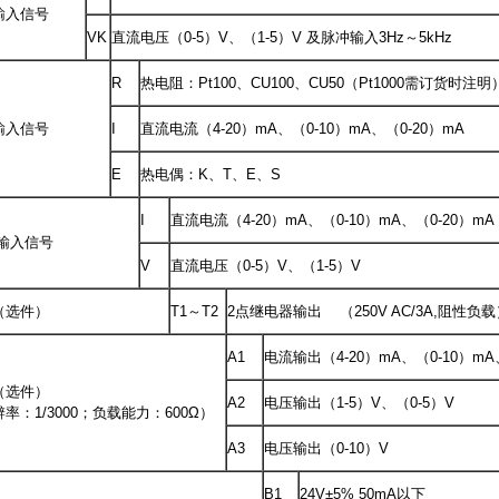
输入信号
VK
直流电压（0-5）V、（1-5）V 及脉冲输入3Hz～5kHz
R
热电阻：Pt100、CU100、CU50（Pt1000需订货时注明
输入信号
I
直流电流（4-20）mA、（0-10）mA、（0-20）mA
E
热电偶：K、T、E、S
I
直流电流（4-20）mA、（0-10）mA、（0-20）mA
输入信号
V
直流电压（0-5）V、（1-5）V
（选件）
T1～T2
2点继电器输出 （250V AC/3A,阻性负载
A1
电流输出（4-20）mA、（0-10）mA
（选件）
A2
电压输出（1-5）V、（0-5）V
率：1/3000；负载能力：600Ω）
A3
电压输出（0-10）V
B1
24V±5% 50mA以下