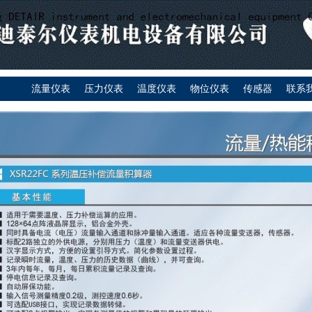
流量仪表
压力仪表
温度仪表
物位仪表
传感器
联系