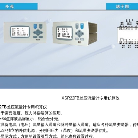
XSR22FB差压流量计专用积算仪
22FB差压流量计专用积算仪
适用于需要温度、压力补偿运算的应用。
28×64点阵液晶屏显示，铝合金外壳。
同时具备电流（电压）流量输入通道和脉冲量输入通道。适应各种流量变送器，
标配2路独立的外供电源，分别用压力（温度）和流量变送器供电。
汉字显示方式，方便的设置引导方式。简化参数设置过程。