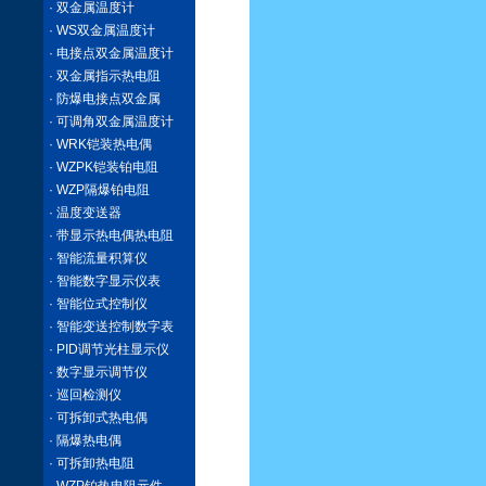
· 双金属温度计
· WS双金属温度计
· 电接点双金属温度计
· 双金属指示热电阻
· 防爆电接点双金属
· 可调角双金属温度计
· WRK铠装热电偶
· WZPK铠装铂电阻
· WZP隔爆铂电阻
· 温度变送器
· 带显示热电偶热电阻
· 智能流量积算仪
· 智能数字显示仪表
· 智能位式控制仪
· 智能变送控制数字表
· PID调节光柱显示仪
· 数字显示调节仪
· 巡回检测仪
· 可拆卸式热电偶
· 隔爆热电偶
· 可拆卸热电阻