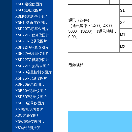
· XSLC巡检仪图片
· XSLE巡检仪图片
S1
· XSM转速测控仪图片
通讯（选件）
S2
· XSN计数角度仪图片
（通讯速率：2400、4800、
· XSR20FA积算仪图片
9600、19200）（通讯地址：
M1
· XSR22FC积算仪图片
0-99）
· XSR21R记录仪图片
M2
· XSR22FA积算仪图片
· XSR22FB积算仪图片
· XSR22FC积算仪图片
电源规格
· XSR22HC热能表图片
· XSR23定量控制仪图片
· XSR25R记录仪图片
XSHC系列经济
· XSR50记录仪图片
· XSR50A记录仪图片
XSHCE07.pdf
· XSR50B记录仪图片
· XSR90记录仪图片
· XST智能仪表图片
· XSV容量仪图片
· XSW智能仪表图片
· XSY转矩测控仪