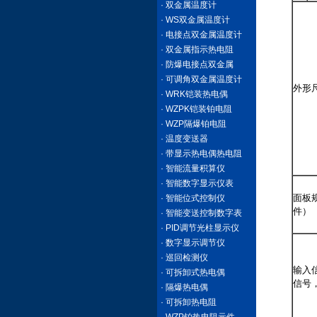
· 双金属温度计
· WS双金属温度计
· 电接点双金属温度计
· 双金属指示热电阻
· 防爆电接点双金属
· 可调角双金属温度计
外形
· WRK铠装热电偶
· WZPK铠装铂电阻
· WZP隔爆铂电阻
· 温度变送器
· 带显示热电偶热电阻
· 智能流量积算仪
· 智能数字显示仪表
面板
· 智能位式控制仪
件）
· 智能变送控制数字表
· PID调节光柱显示仪
· 数字显示调节仪
· 巡回检测仪
输入
· 可拆卸式热电偶
信号
· 隔爆热电偶
· 可拆卸热电阻