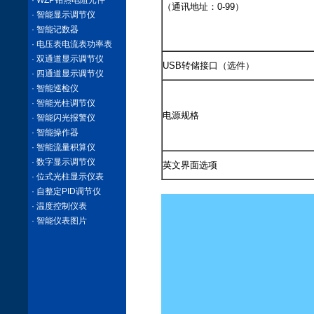
· WZP铂热电阻元件
（通讯地址：0-99）
· 智能显示调节仪
· 智能记数器
· 电压表电流表功率表
· 双通道显示调节仪
USB转储接口（选件）
· 四通道显示调节仪
· 智能巡检仪
· 智能光柱调节仪
电源规格
· 智能闪光报警仪
· 智能操作器
· 智能流量积算仪
· 数字显示调节仪
英文界面选项
· 位式光柱显示仪表
· 自整定PID调节仪
· 温度控制仪表
· 智能仪表图片