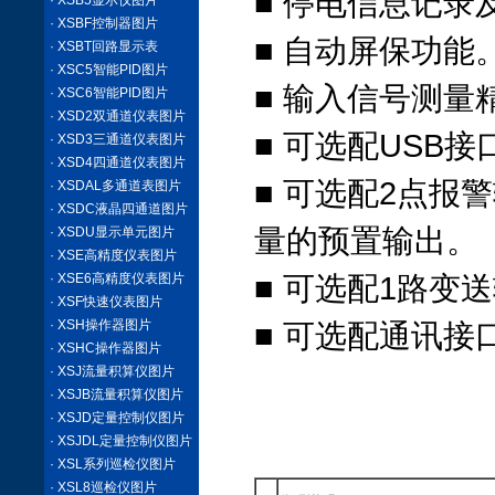
■ 停电信息记录
· XSB5显示仪图片
· XSBF控制器图片
■ 自动屏保功能
· XSBT回路显示表
· XSC5智能PID图片
■ 输入信号测量精
· XSC6智能PID图片
· XSD2双通道仪表图片
■ 可选配USB
· XSD3三通道仪表图片
· XSD4四通道仪表图片
■ 可选配2点报
· XSDAL多通道表图片
· XSDC液晶四通道图片
量的预置输出。
· XSDU显示单元图片
· XSE高精度仪表图片
· XSE6高精度仪表图片
■ 可选配1路变
· XSF快速仪表图片
· XSH操作器图片
■ 可选配通讯接
· XSHC操作器图片
· XSJ流量积算仪图片
XSR22FC系
· XSJB流量积算仪图片
· XSJD定量控制仪图片
版XSR22FCE07.
· XSJDL定量控制仪图片
· XSL系列巡检仪图片
· XSL8巡检仪图片