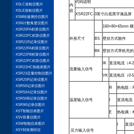
代码说明
· XSLC巡检仪图片
内
· XSLE巡检仪图片
容
XSR22FC-
3英寸白底黑字液晶屏（
· XSM转速测控仪图片
· XSN计数角度仪图片
160×80×6
· XSR20FA积算仪图片
· XSR22FC积算仪图片
外形尺寸
BS
壁挂方式散件
· XSR21R记录仪图片
· XSR22FA积算仪图片
BK
壁挂方式带机壳的
· XSR22FB积算仪图片
· XSR22FC积算仪图片
IK
直流电流（4-2
· XSR22HC热能表图片
流量输入信号
· XSR23定量控制仪图片
VK
直流电压（0-5
· XSR25R记录仪图片
· XSR50记录仪图片
R
热电阻：P
· XSR50A记录仪图片
· XSR50B记录仪图片
温度输入信号
I
直流电流（
· XSR90记录仪图片
· XST智能仪表图片
E
热电偶：
· XSV容量仪图片
· XSW智能仪表图片
I
直流电
· XSY转矩测控仪
压力输入信号