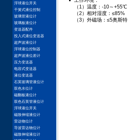
工作环境：
浮球液位开关
（1）温度：-10～+55℃
干簧式液位控制
（2）相对湿度：≤85%
玻璃管液位计
（3）外磁场：≤5奥斯特
玻璃板液位计
变送器配件
投入式液位变送器
超声波液位计
浮球液位控制器
超声波液位差计
压力变送器
电容式变送器
液位变送器
石英玻璃管液位计
双色水位计
磁翻板液位计
双色石英管液位计
浮球液位开关
磁致伸缩液位计
雷达物位计
导波雷达物位计
磁致伸缩液位计