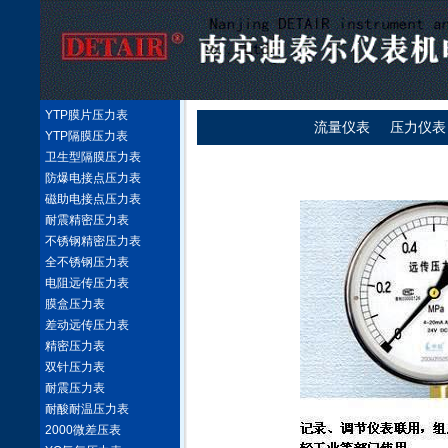
YTP膜片压力表
流量仪表
压力仪表
YTP隔膜压力表
卫生型隔膜压力表
防爆电接点压力表
磁助电接点压力表
耐震精密压力表
不锈钢精密压力表
全不锈钢压力表
电阻远传压力表
膜盒压力表
差动远传压力表
精密压力表
双针压力表
耐震压力表
耐酸耐温压力表
2000微差压表