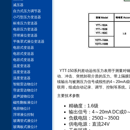
减压器
自力式压力调节器
小巧型压力变送器
标准压力变送器
电容压力变送器
浮球液位变送器
平衡罩式液位变送器
电容式变送器
电容式变送器
电容式变送器
温度变送器
YTT-150系列差动远传压力表用于测量
温度变送器
动、冲击、突然卸荷介质的压力。带上隔膜
温度变送器
续输出与被测压力信号成线性的4～20mA或
智能雷达物位计
联用，组成自动记录、调节、控制等系统。
导波雷达物位计
主要技术参数
超声波物位仪
磁性翻板液位计
精确度：1.6级
电容物位计
输出信号：4～20mA DC或0
浮球液位控制
负载电阻：250Ω～350Ω
玻璃管式液位计
供电电源：直流24V
玻璃板式液位计