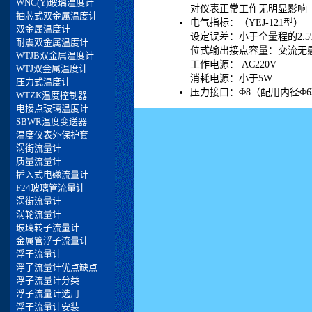
对仪表正常工作无明显影响
电气指标：（YEJ-121型）
设定误差：小于全量程的2.5
位式输出接点容量：交流无感负
工作电源： AC220V
消耗电源：小于5W
压力接口：Φ8（配用内径Φ