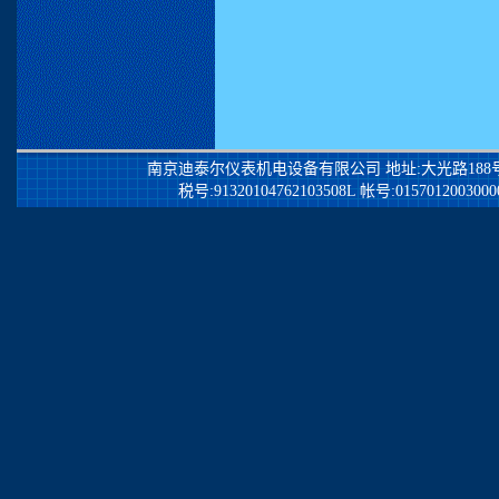
南京迪泰尔仪表机电设备有限公司
地址:大光路188号锦江
税号:91320104762103508L 帐号:0157012