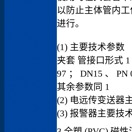
以防止主体管内工
进行。
(1) 主要技术参数
夹套 管接口形式 1 、管
97 ； DN15 、 PN 
其余参数同 1
(2) 电远传变送器
(3) 报警器主要技
3 全塑 (PVC) 磁