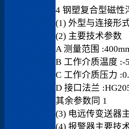
4 钢塑复合型磁性浮
(1) 外型与连接形式 
(2) 主要技术参数
A 测量范围 :400mm
B 工作介质温度 :-50
C 工作介质压力 :0.1
D 接口法兰 :HG2059
其余参数同 1
(3) 电远传变送器
(4) 报警器主要技