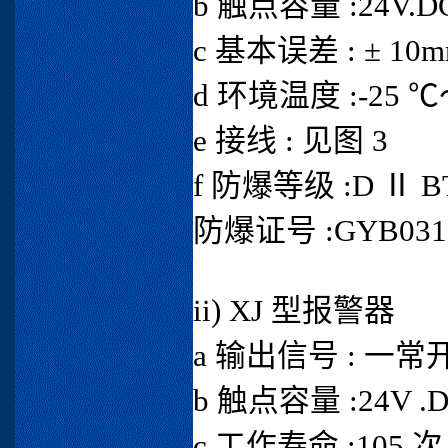
b 触点容量 :24V.DC 
c 基本误差 : ± 10
d 环境温度 :-25 ℃
e 接线 : 见图 3
f 防爆等级 :D Ⅱ B
防爆证号 :GYB031
ii) XJ 型报警器
a 输出信号 : 
b 触点容量 :24V .DC
c 工作寿命 :105 次