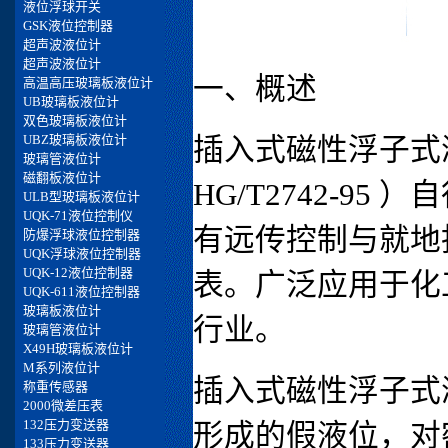
一、概述
插入式磁性浮子式
HG/T2742-9
有远传控制与就地
表。广泛应用于化
行业。
插入式磁性浮子式
形成的假液位，对