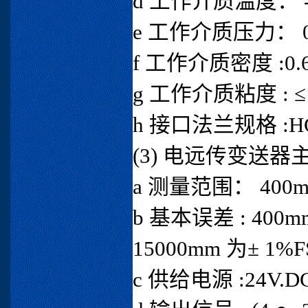
d 工作介质温度： -5
e 工作介质压力： 0.1
f 工作介质密度 :0.6g 
g 工作介质粘度 : ≤ 0
h 接口法兰规格 :HG2
(3) 电远传变送
a 测量范围： 400m
b 基本误差 : 400m
15000mm 为± 1%F
c 供给电源 :24V.DC