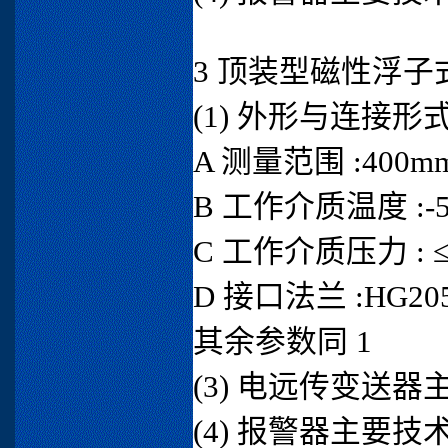
3 顶装型磁性浮子
(1) 外形与连接形式 
A 测量范围 :400mm
B 工作介质温度 :-50
C 工作介质压力 : ≤ 
D 接口法兰 :HG2059
其余参数同 1
(3) 电远传变送器
(4) 报警器主要技