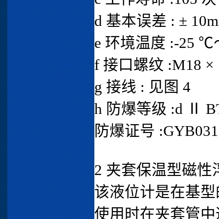
d 基本误差 : ± 10
e 环境温度 :-25 ℃
f 接口螺纹 :M18 × 
g 接线 : 见图 4
h 防爆等级 :d Ⅱ B
防爆证号 :GYB031
2 夹套保温型磁
该液位计是在基型
使用时在夹套管中通