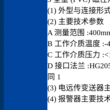
(1) 外型与连接形式 
(2) 主要技术参数
A 测量范围 :400mm
B 工作介质温度 :-40
C 工作介质压力 :<1
D 接口法兰 :HG205
同 1
(3) 电远传变送器
(4) 报警器主要技