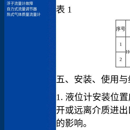
表 1
序号
1
H
2
五、安装、使用与
1. 液位计安装
开或远离介质进出
的影响。