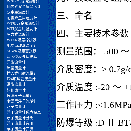
三、命名
四、主要技术参数
测量范围： 500 ～ 
介质密度：≥ 0.7g/c
介质温度 :-20 ～ 
工作压力 :<1.6MPa
防爆等级 :D Ⅱ BT