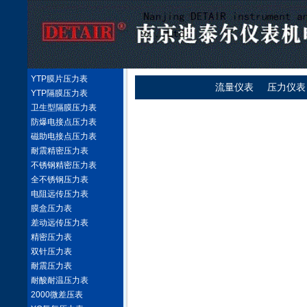
YTP膜片压力表
流量仪表
压力仪表
YTP隔膜压力表
卫生型隔膜压力表
防爆电接点压力表
磁助电接点压力表
耐震精密压力表
不锈钢精密压力表
全不锈钢压力表
电阻远传压力表
膜盒压力表
差动远传压力表
精密压力表
双针压力表
耐震压力表
耐酸耐温压力表
2000微差压表