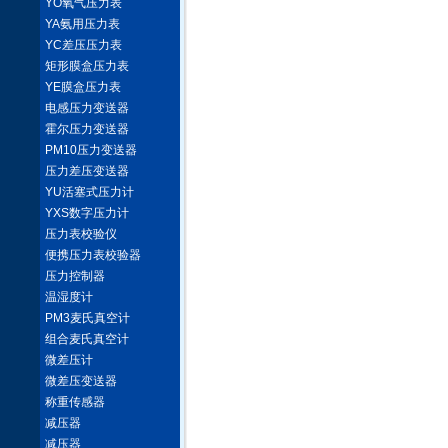
YO氧气压力表
YA氨用压力表
YC差压压力表
矩形膜盒压力表
YE膜盒压力表
电感压力变送器
霍尔压力变送器
PM10压力变送器
压力差压变送器
YU活塞式压力计
YXS数字压力计
压力表校验仪
便携压力表校验器
压力控制器
温湿度计
PM3麦氏真空计
组合麦氏真空计
微差压计
微差压变送器
称重传感器
减压器
减压器