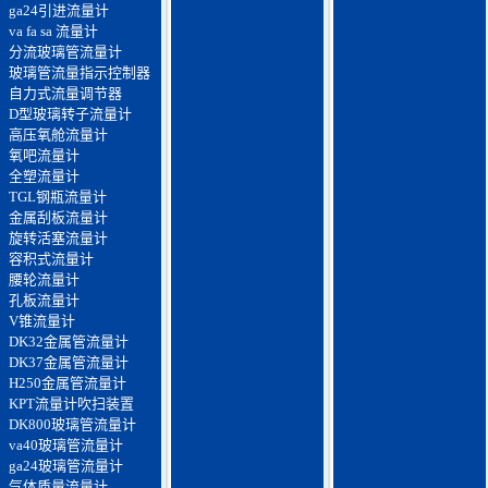
ga24引进流量计
va fa sa 流量计
分流玻璃管流量计
玻璃管流量指示控制器
自力式流量调节器
D型玻璃转子流量计
高压氧舱流量计
氧吧流量计
全塑流量计
TGL钢瓶流量计
金属刮板流量计
旋转活塞流量计
容积式流量计
腰轮流量计
孔板流量计
V锥流量计
DK32金属管流量计
DK37金属管流量计
H250金属管流量计
KPT流量计吹扫装置
DK800玻璃管流量计
va40玻璃管流量计
ga24玻璃管流量计
气体质量流量计