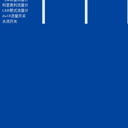
科里奥利流量计
LKB靶式流量计
dw18流量开关
水流开关